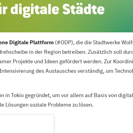
ene Digitale Plattform
(#ODP), die die Stadtwerke Wo
rehscheibe in der Region betreiben. Zusätzlich soll du
er Projekte und Ideen gefördert werden. Zur Koordinie
 Intensivierung des Austausches verständig, um Techn
 in Tokio gegründet, um vor allem auf Basis von digital
le Lösungen soziale Probleme zu lösen.