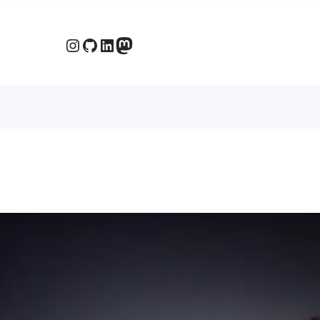
Instagram
GitHub
LinkedIn
Mastodon