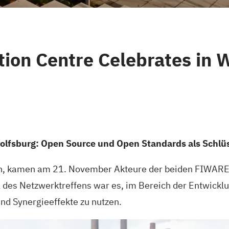
ion Centre Celebrates in 
lfsburg: Open Source und Open Standards als Schlüsse
ern, kamen am 21. November Akteure der beiden FIWAR
des Netzwerktreffens war es, im Bereich der Entwicklun
und Synergieeffekte zu nutzen.