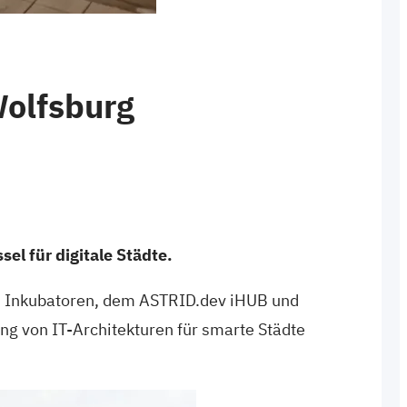
Wolfsburg
l für digitale Städte.
E Inkubatoren, dem ASTRID.dev iHUB und
g von IT-Architekturen für smarte Städte