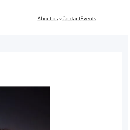
About us
Contact
Events